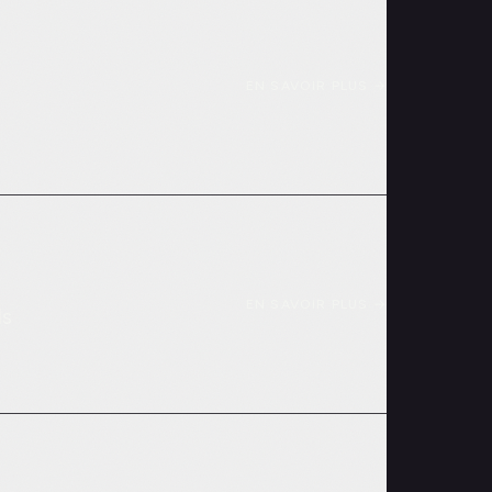
EN SAVOIR PLUS
→
EN SAVOIR PLUS
→
ls