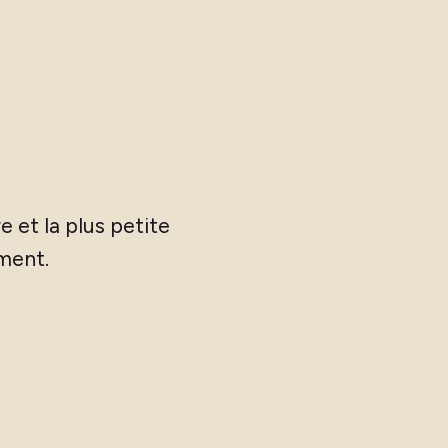
e et la plus petite
ement.