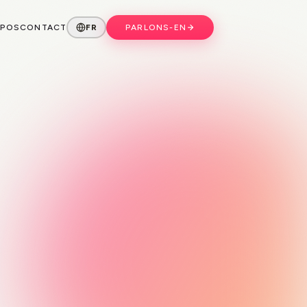
OPOS
CONTACT
FR
PARLONS-EN