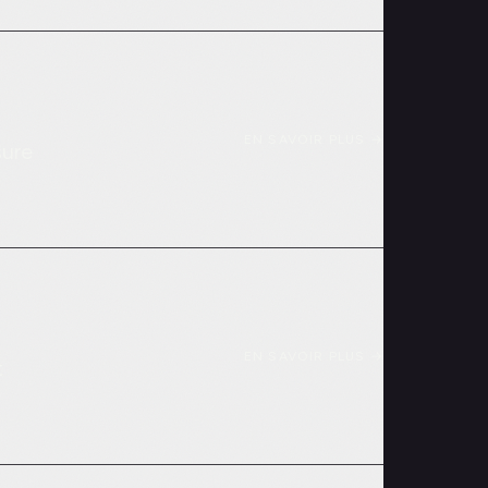
EN SAVOIR PLUS
→
sure
EN SAVOIR PLUS
→
t