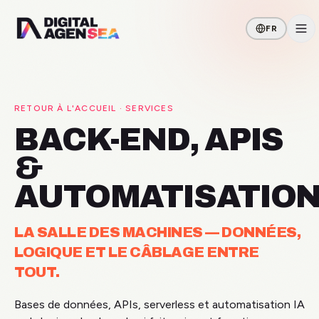
FR
RETOUR À L'ACCUEIL
· SERVICES
BACK-END, APIS
&
AUTOMATISATIO
LA SALLE DES MACHINES — DONNÉES,
LOGIQUE ET LE CÂBLAGE ENTRE
TOUT.
Bases de données, APIs, serverless et automatisation IA