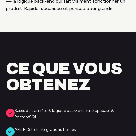
— la logique back-end qui fait vraiment fonctionner un
produit. Rapide, sécurisée et pensée pour grandir.
CE QUE VOUS
OBTENEZ
Bases de données & logique back-end sur Supabase &
PostgreSQL
APIs REST et intégrations tierces